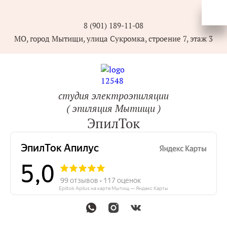
8 (901) 189-11-08
МО, город Мытищи, улица Сукромка, строение 7, этаж 3
студия электроэпиляции
( эпиляция Мытищи )
ЭпилТок
Epiltok Apilus на карте Мытищ — Яндекс Карты